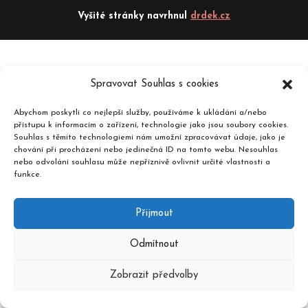
Vyšité stránky navrhnul
drdek.cz
Spravovat Souhlas s cookies
Abychom poskytli co nejlepší služby, používáme k ukládání a/nebo
přístupu k informacím o zařízení, technologie jako jsou soubory cookies.
Souhlas s těmito technologiemi nám umožní zpracovávat údaje, jako je
chování při procházení nebo jedinečná ID na tomto webu. Nesouhlas
nebo odvolání souhlasu může nepříznivě ovlivnit určité vlastnosti a
funkce.
Přijmout
Odmítnout
Zobrazit předvolby