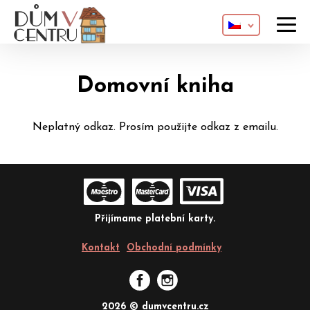
Domovní kniha
O domě
Neplatný odkaz. Prosím použijte odkaz z emailu.
Apartmány
Kontakt
Přijímame platební karty.
Rezervace
Kontakt
Obchodní podmínky
2026 © dumvcentru.cz