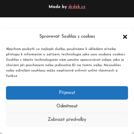
Made by
drdek.cz
Spravovat Souhlas s cookies
Abychom poskytli co nejlepší služby, používáme k ukládání a/nebo
přístupu k informacím o zařízení, technologie jako jsou soubory cookies.
Souhlas s těmito technologiemi nám umožní zpracovávat údaje, jako je
chování při procházení nebo jedinečná ID na tomto webu. Nesouhlas
nebo odvolání souhlasu může nepříznivě ovlivnit určité vlastnosti a
funkce.
Přijmout
Odmítnout
Zobrazit předvolby